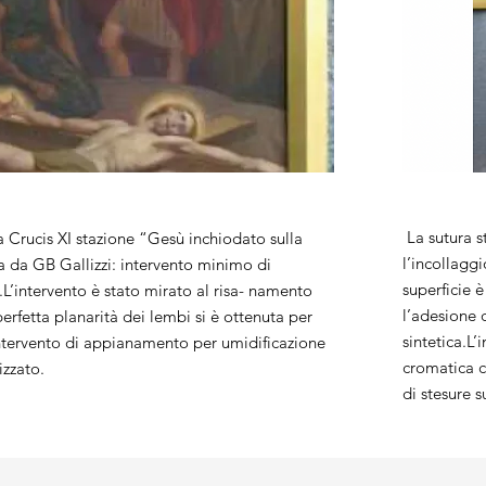
La sutura s
a Crucis XI stazione “Gesù inchiodato sulla
l’incollaggi
a da GB Gallizzi: intervento minimo di
superficie 
L’intervento è stato mirato al risa- namento
l’adesione 
perfetta planarità dei lembi si è ottenuta per
sintetica.L’
ntervento di appianamento per umidificazione
cromatica 
izzato.
di stesure s