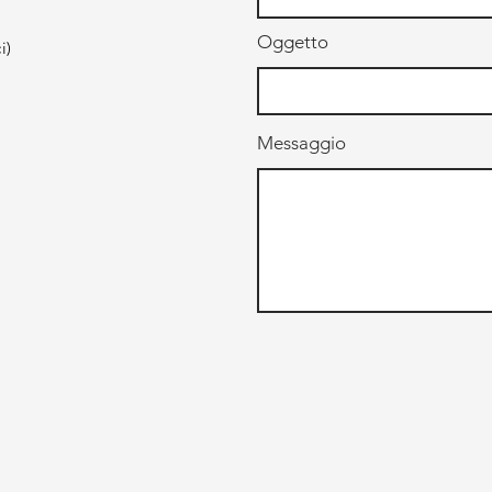
Oggetto
i)
Messaggio