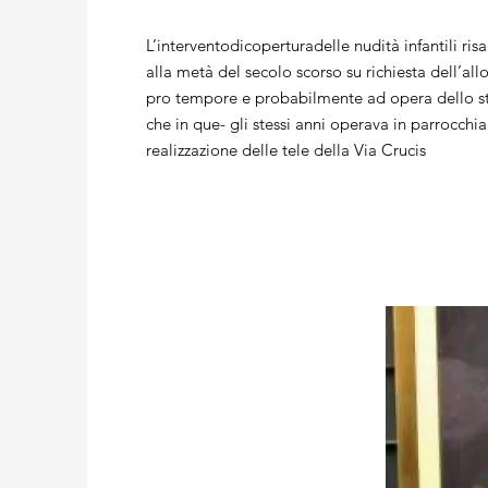
L’interventodicoperturadelle nudità infantili risal
alla metà del secolo scorso su richiesta dell’all
pro tempore e probabilmente ad opera dello st
che in que- gli stessi anni operava in parrocchia
realizzazione delle tele della Via Crucis