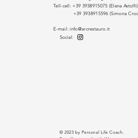
​Tell-cell: +39 3938915075 (Elena Astolfi)
+39 3938915596 (Simona Croc
E-mail:
info@arcrestauro.it
Social:
© 2023 by Personal Life Coach.