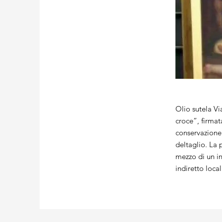
Olio sutela Vi
croce”, firmat
conservazione.
deltaglio. La 
mezzo di un i
indiretto local