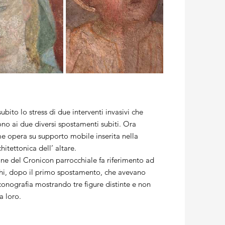
ubito lo stress di due interventi invasivi che
no ai due diversi spostamenti subiti. Ora
 opera su supporto mobile inserita nella
chitettonica dell’ altare.
one del Cronicon parrocchiale fa riferimento ad
hi, dopo il primo spostamento, che avevano
iconografia mostrando tre figure distinte e non
a loro.