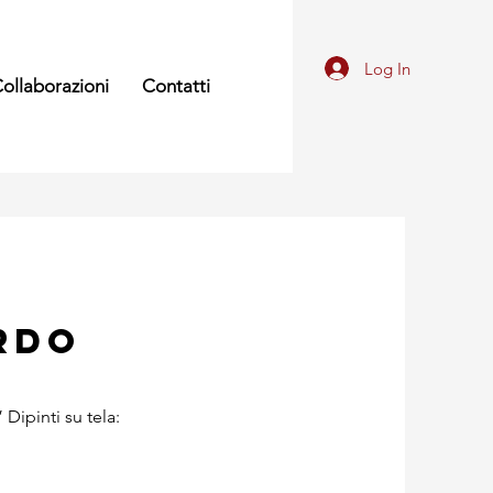
Log In
ollaborazioni
Contatti
rdo
Dipinti su tela: