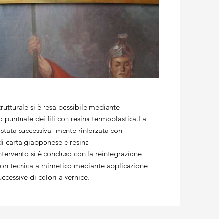
trutturale si è resa possibile mediante
o puntuale dei fili con resina termoplastica.La
è stata successiva- mente rinforzata con
di carta giapponese e resina
intervento si è concluso con la reintegrazione
con tecnica a mimetico mediante applicazione
uccessive di colori a vernice.