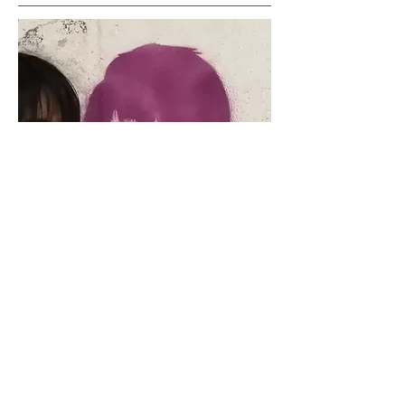
Pittura a bomboletta