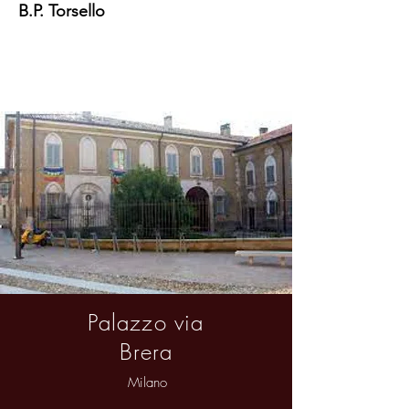
B.P. Torsello
Palazzo via
Brera
Milano