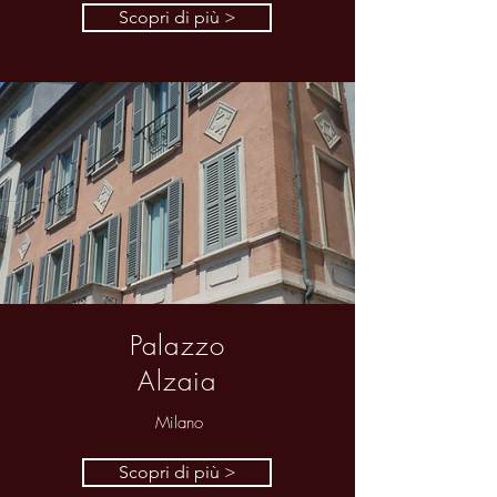
Scopri di più >
Palazzo
Alzaia
Milano
Scopri di più >